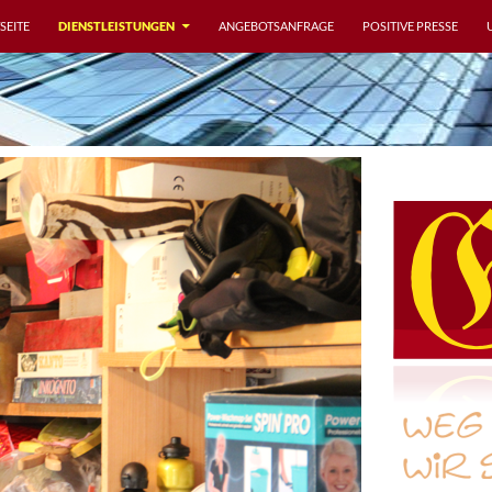
NHALT SPRINGEN
SEITE
DIENSTLEISTUNGEN
ANGEBOTSANFRAGE
POSITIVE PRESSE