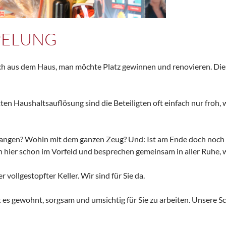
PELUNG
ich aus dem Haus, man möchte Platz gewinnen und renovieren. Dies 
en Haushaltsauflösung sind die Beteiligten oft einfach nur froh, w
angen? Wohin mit dem ganzen Zeug? Und: Ist am Ende doch noch 
en hier schon im Vorfeld und besprechen gemeinsam in aller Ruhe
vollgestopfter Keller. Wir sind für Sie da.
 es gewohnt, sorgsam und umsichtig für Sie zu arbeiten. Unsere 