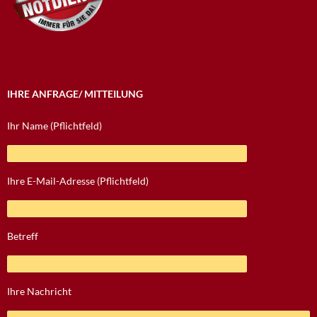
IHRE ANFRAGE/ MITTEILUNG
Ihr Name (Pflichtfeld)
Ihre E-Mail-Adresse (Pflichtfeld)
Betreff
Ihre Nachricht
Bitte lasse dieses Feld leer.