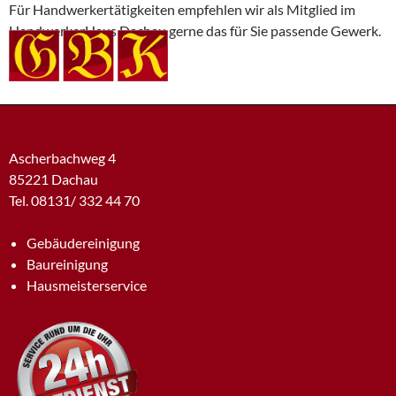
Für Handwerkertätigkeiten empfehlen wir als Mitglied im
HandwerkerHaus Dachau gerne das für Sie passende Gewerk.
Ascherbachweg 4
85221 Dachau
Tel. 08131/ 332 44 70
Gebäudereinigung
Baureinigung
Hausmeisterservice